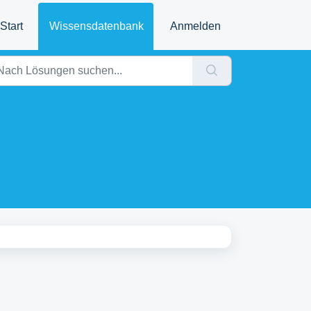
Start
Wissensdatenbank
Anmelden