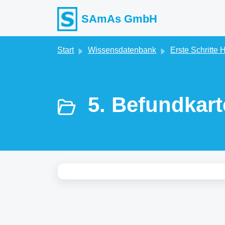
Zum hauptsächlichen Inhalt gehen
SAmAs GmbH
Start
Wissensdatenbank
Erste Schritte 
5. Befundkarte