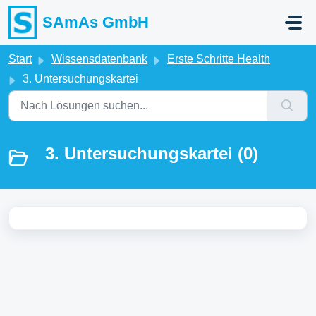
Zum hauptsächlichen Inhalt gehen
SAmAs GmbH
Start
Wissensdatenbank
Erste Schritte Health
3. Untersuchungskartei
3. Untersuchungskartei (0)