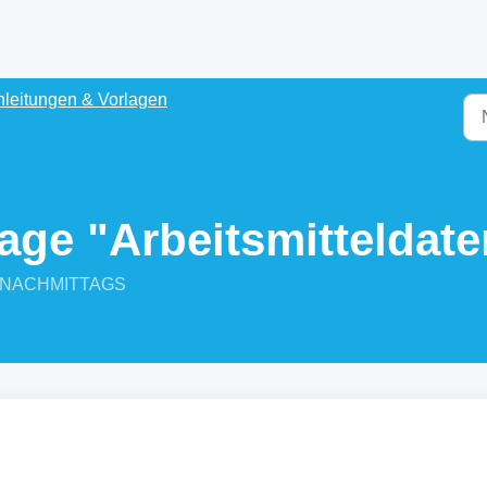
leitungen & Vorlagen
ge "Arbeitsmitteldate
57 NACHMITTAGS