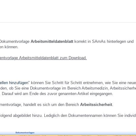
e Dokumentvorlage
Arbeitsmitteldatenblatt
korrekt in SAmAs hinterlegen und
zen können.
mentvorlage
Arbeitsmitteldatenblatt
zum Download.
llen hinzufügen
" können Sie Schritt für Schritt entnehmen, wie Sie eine neue
den, ob Sie eine Dokumentvorlage im Bereich Arbeitsmedizin, Arbeitssicherhe
 Darauf wird am Ende des zuvor genannten Artikel eingegangen.
kumentvorlage, handelt es sich um den Bereich
Arbeitssicherheit
.
hfolgend abgebildet hinzu. Lediglich den Dokumentennamen können Sie individ