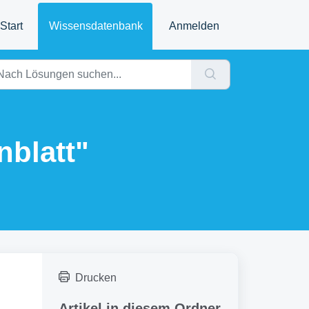
Start
Wissensdatenbank
Anmelden
nblatt"
Drucken
Artikel in diesem Ordner