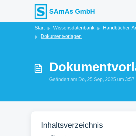
Zum hauptsächlichen Inhalt gehen
SAmAs GmbH
Start
Wissensdatenbank
Handbücher, An
Dokumentvorlagen
Dokumentvorla
Geändert am Do, 25 Sep, 2025 um 3:
Inhaltsverzeichnis