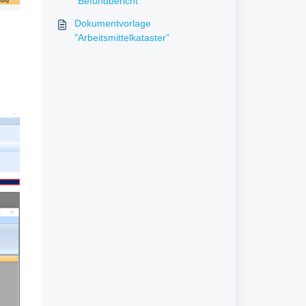
"Befundbericht"
Dokumentvorlage
"Arbeitsmittelkataster"