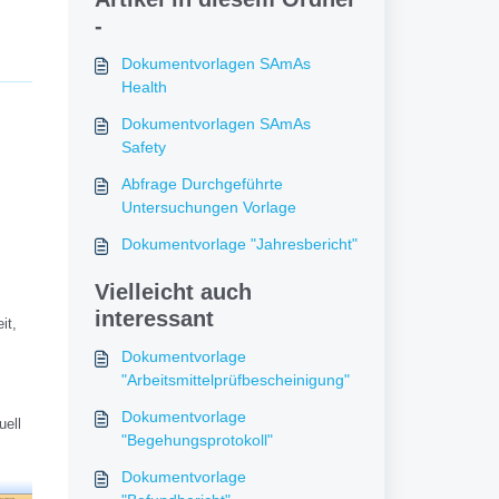
-
Dokumentvorlagen SAmAs
Health
Dokumentvorlagen SAmAs
Safety
Abfrage Durchgeführte
Untersuchungen Vorlage
Dokumentvorlage "Jahresbericht"
Vielleicht auch
interessant
it,
Dokumentvorlage
"Arbeitsmittelprüfbescheinigung"
Dokumentvorlage
uell
"Begehungsprotokoll"
Dokumentvorlage